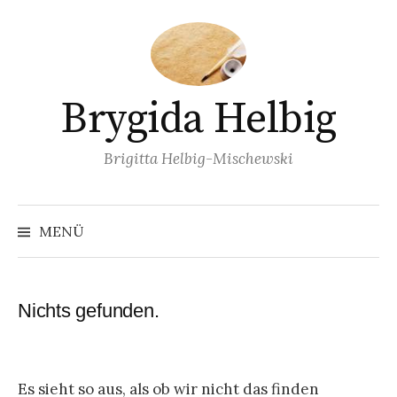
Springe
zum
Inhalt
Brygida Helbig
Brigitta Helbig-Mischewski
MENÜ
Nichts gefunden.
Es sieht so aus, als ob wir nicht das finden